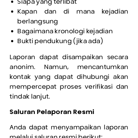
Siapa yang terlibat
Kapan dan di mana kejadian
berlangsung
Bagaimana kronologi kejadian
Bukti pendukung (jika ada)
Laporan dapat disampaikan secara
anonim. Namun, mencantumkan
kontak yang dapat dihubungi akan
mempercepat proses verifikasi dan
tindak lanjut.
Saluran Pelaporan Resmi
Anda dapat menyampaikan laporan
melalui saluran resmi berikut: